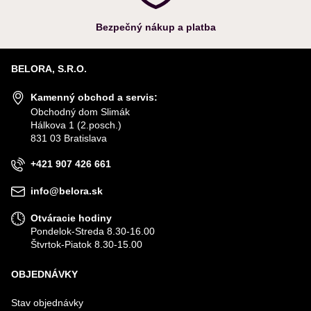
Bezpečný nákup a platba
BELORA, S.R.O.
Kamenný obchod a servis:
Obchodný dom Slimák
Hálkova 1 (2.posch.)
831 03 Bratislava
+421 907 426 661
info@belora.sk
Otváracie hodiny
Pondelok-Streda 8.30-16.00
Štvrtok-Piatok 8.30-15.00
OBJEDNÁVKY
Stav objednávky