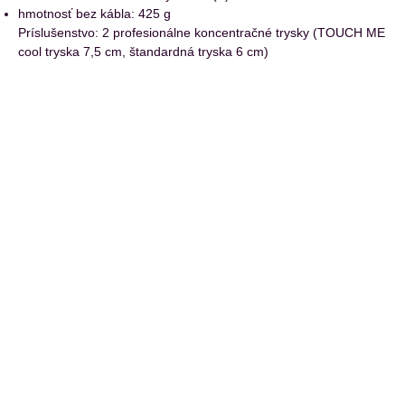
hmotnosť bez kábla: 425 g
Príslušenstvo: 2 profesionálne koncentračné trysky (TOUCH ME
cool tryska 7,5 cm, štandardná tryska 6 cm)