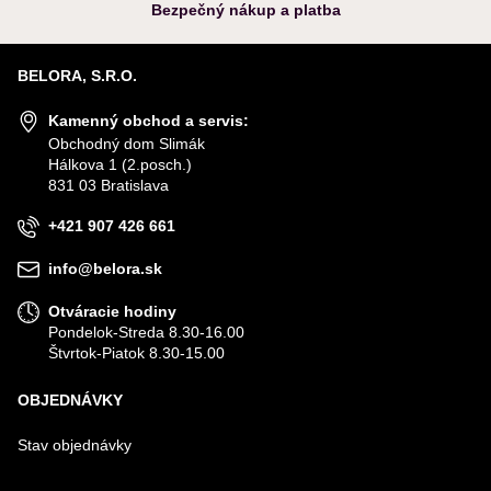
Bezpečný nákup a platba
BELORA, S.R.O.
Kamenný obchod a servis:
Obchodný dom Slimák
Hálkova 1 (2.posch.)
831 03 Bratislava
+421 907 426 661
info@belora.sk
Otváracie hodiny
Pondelok-Streda 8.30-16.00
Štvrtok-Piatok 8.30-15.00
OBJEDNÁVKY
Stav objednávky