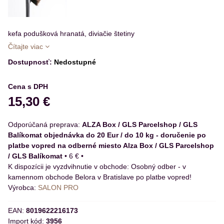
kefa podušková hranatá, diviačie štetiny
Čítajte viac
Dostupnosť:
Nedostupné
Cena s DPH
15,30 €
ALZA Box / GLS Parcelshop / GLS
Balíkomat objednávka do 20 Eur / do 10 kg - doručenie po
platbe vopred na odberné miesto Alza Box / GLS Parcelshop
/ GLS Balíkomat
•
6 €
•
Osobný odber - v
kamennom obchode Belora v Bratislave po platbe vopred!
Výrobca:
SALON PRO
EAN:
8019622216173
Import kód:
3956