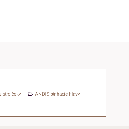
e strojčeky
ANDIS strihacie hlavy