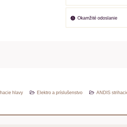
Okamžité odoslanie
ihacie hlavy
Elektro a príslušenstvo
ANDIS strihaci