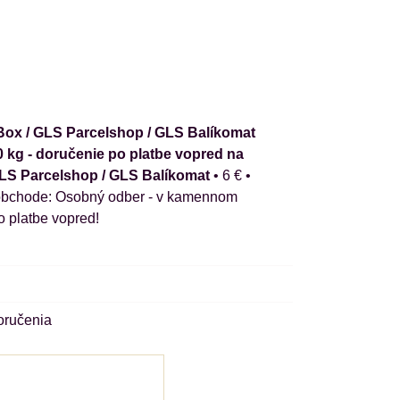
ox / GLS Parcelshop / GLS Balíkomat
0 kg - doručenie po platbe vopred na
GLS Parcelshop / GLS Balíkomat
•
6 €
•
Osobný odber - v kamennom
o platbe vopred!
oručenia