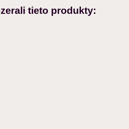
zerali tieto produkty: