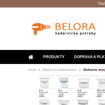
Titu
PRODUKTY
DOPRAVA A PLA
ÚVOD
Úvod
Elektro a príslušenstvo
Strihacie str