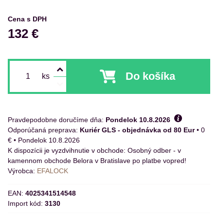
Cena s DPH
132 €
Do košíka
ks
Pravdepodobne doručíme dňa:
Pondelok
10.8.2026
Kuriér GLS - objednávka od 80 Eur
•
0
€
•
Pondelok
10.8.2026
Osobný odber - v
kamennom obchode Belora v Bratislave po platbe vopred!
Výrobca:
EFALOCK
EAN:
4025341514548
Import kód:
3130