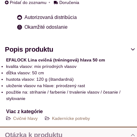
Pridať do zoznamu
Doručenia
Autorizovaná distribúcia
Okamžité odoslanie
Popis produktu
EFALOCK Lina cvičná (tréningová) hlava 50 cm
kvalita vlasov: mix prírodných vlasov
dĺžka vlasov: 50 cm
hustota vlasov: 120 g (štandardná)
uloženie vlasov na hlave: prirodzený rast
použitie na: strihanie / farbenie / trvalenie vlasov / česanie /
stylovanie
Viac z kategórie
Cvičné hlavy
Kadernícke potreby
Otázka k produktu