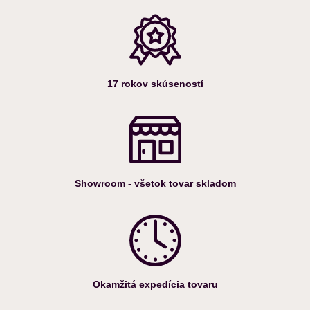
17 rokov skúseností
Showroom - všetok tovar skladom
Okamžitá expedícia tovaru