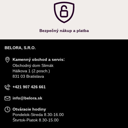
Bezpečný nákup a platba
BELORA, S.R.O.
Kamenný obchod a servis:
Obchodný dom Slimák
Hálkova 1 (2.posch.)
831 03 Bratislava
+421 907 426 661
info@belora.sk
Otváracie hodiny
Pondelok-Streda 8.30-16.00
Štvrtok-Piatok 8.30-15.00