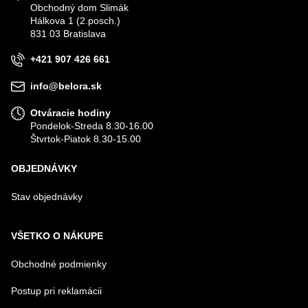
Obchodný dom Slimák
Hálkova 1 (2.posch.)
831 03 Bratislava
+421 907 426 661
info@belora.sk
Otváracie hodiny
Pondelok-Streda 8.30-16.00
Štvrtok-Piatok 8.30-15.00
OBJEDNÁVKY
Stav objednávky
VŠETKO O NÁKUPE
Obchodné podmienky
Postup pri reklamácii