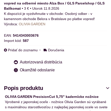
vopred na odberné miesto Alza Box / GLS Parcelshop / GLS
Balíkomat
•
3 €
•
Utorok
11.8.2026
Osobný odber - v
kamennom obchode Belora v Bratislave po platbe vopred!
Výrobca:
OLIVIA GARDEN
EAN:
5414343003676
Import kód:
587
Pridať do zoznamu
Doručenia
Autorizovaná distribúcia
Okamžité odoslanie
Popis produktu
OLIVIA GARDEN PrecisionCut 5,75" kadernícke nožnice
Vyrobené z japonskej oceľe - nožnice Olivia Garden sú vyrábané
s maximálnou starostlivosťou z najlepšej japonskej ocele vo svete