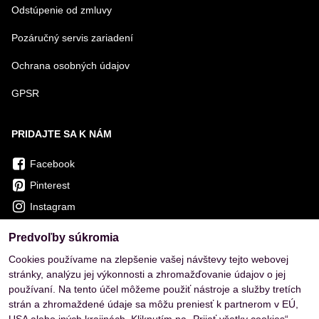
Odstúpenie od zmluvy
Pozáručný servis zariadení
Ochrana osobných údajov
GPSR
PRIDAJTE SA K NÁM
Facebook
Pinterest
Instagram
Predvoľby súkromia
OVERENÉ ZÁKAZNÍKMI
Cookies používame na zlepšenie vašej návštevy tejto webovej
stránky, analýzu jej výkonnosti a zhromažďovanie údajov o jej
používaní. Na tento účel môžeme použiť nástroje a služby tretích
strán a zhromaždené údaje sa môžu preniesť k partnerom v EÚ,