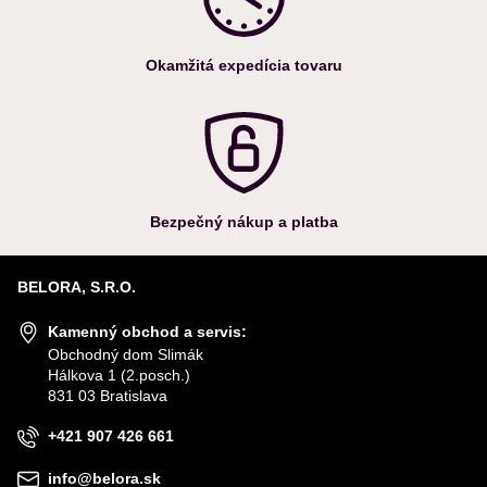
Okamžitá expedícia tovaru
Bezpečný nákup a platba
BELORA, S.R.O.
Kamenný obchod a servis:
Obchodný dom Slimák
Hálkova 1 (2.posch.)
831 03 Bratislava
+421 907 426 661
info@belora.sk