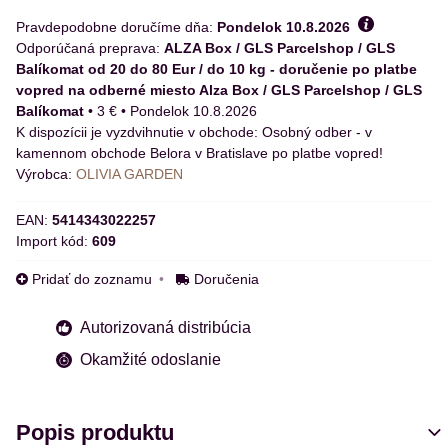
Pravdepodobne doručíme dňa:
Pondelok
10.8.2026
ALZA Box / GLS Parcelshop / GLS
Balíkomat od 20 do 80 Eur / do 10 kg - doručenie po platbe
vopred na odberné miesto Alza Box / GLS Parcelshop / GLS
Balíkomat
•
3 €
•
Pondelok
10.8.2026
Osobný odber - v
kamennom obchode Belora v Bratislave po platbe vopred!
Výrobca:
OLIVIA GARDEN
EAN:
5414343022257
Import kód:
609
Pridať do zoznamu
Doručenia
Autorizovaná distribúcia
Okamžité odoslanie
Popis produktu