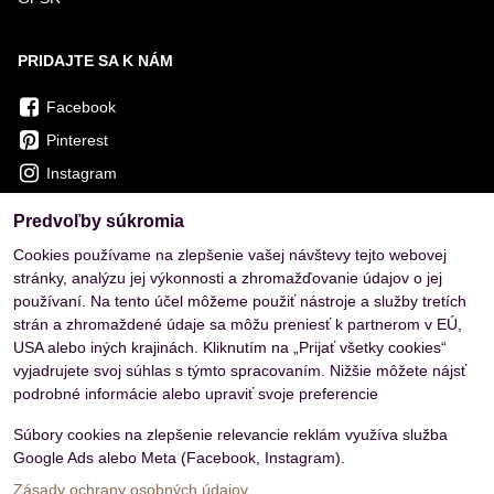
PRIDAJTE SA K NÁM
Facebook
Pinterest
Instagram
Predvoľby súkromia
OVERENÉ ZÁKAZNÍKMI
Cookies používame na zlepšenie vašej návštevy tejto webovej
stránky, analýzu jej výkonnosti a zhromažďovanie údajov o jej
používaní. Na tento účel môžeme použiť nástroje a služby tretích
strán a zhromaždené údaje sa môžu preniesť k partnerom v EÚ,
USA alebo iných krajinách. Kliknutím na „Prijať všetky cookies“
vyjadrujete svoj súhlas s týmto spracovaním. Nižšie môžete nájsť
podrobné informácie alebo upraviť svoje preferencie
Súbory cookies na zlepšenie relevancie reklám využíva služba
Google Ads alebo Meta (Facebook, Instagram).
Zásady ochrany osobných údajov