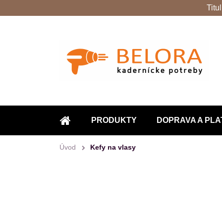
Titu
PRODUKTY
DOPRAVA A PLA
ÚVOD
Úvod
Kefy na vlasy