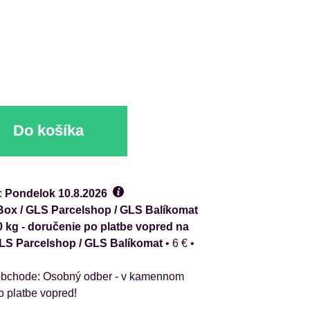
Do košíka
:
Pondelok
10.8.2026
ox / GLS Parcelshop / GLS Balíkomat
0 kg - doručenie po platbe vopred na
GLS Parcelshop / GLS Balíkomat
•
6 €
•
Osobný odber - v kamennom
o platbe vopred!