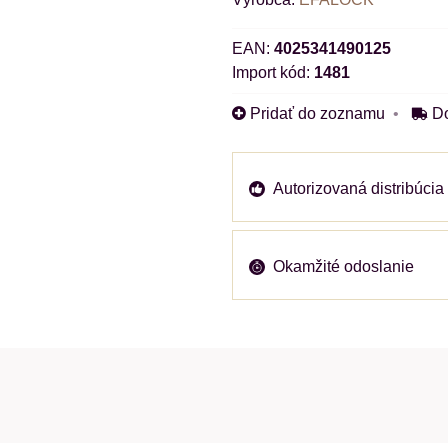
EAN:
4025341490125
Import kód:
1481
Pridať do zoznamu
D
Autorizovaná distribúcia
Okamžité odoslanie