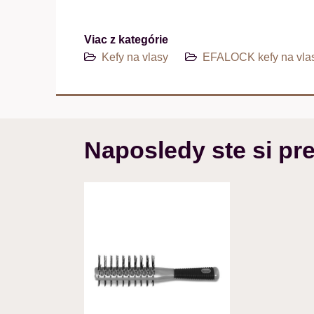
Viac z kategórie
Kefy na vlasy
EFALOCK kefy na vla
Naposledy ste si pre