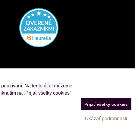
j používaní. Na tento účel môžeme
iknutím na „Prijať všetky cookies“
Prijať všetky cookies
Ukázať podrobnosti
Vytvorené pomocou:
BiznisWeb.sk