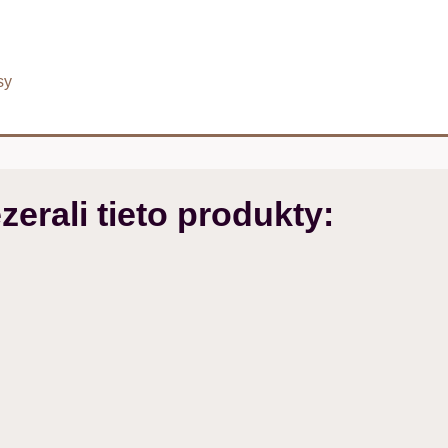
sy
zerali tieto produkty: