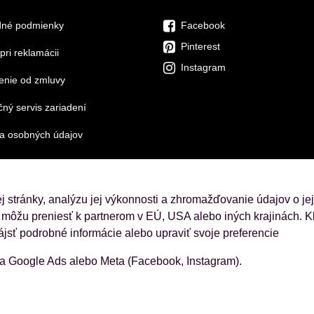
né podmienky
Facebook
Pinterest
pri reklamácii
Instagram
enie od zmluvy
ný servis zariadení
a osobných údajov
 stránky, analýzu jej výkonnosti a zhromažďovanie údajov o je
 môžu preniesť k partnerom v EÚ, USA alebo iných krajinách. Kl
ájsť podrobné informácie alebo upraviť svoje preferencie
ba Google Ads alebo Meta (Facebook, Instagram).
ajov