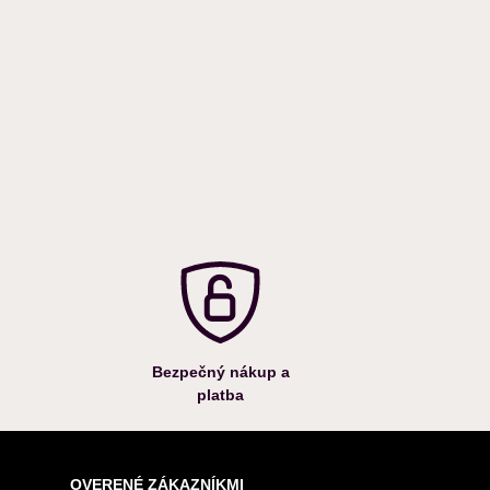
Bezpečný nákup a
platba
OVERENÉ ZÁKAZNÍKMI