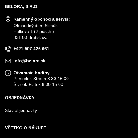
BELORA, S.R.O.
Kamenný obchod a servis:
Obchodný dom Slimák
Hálkova 1 (2.posch.)
831 03 Bratislava
+421 907 426 661
info@belora.sk
Otváracie hodiny
Pondelok-Streda 8.30-16.00
Štvrtok-Piatok 8.30-15.00
OBJEDNÁVKY
Stav objednávky
VŠETKO O NÁKUPE