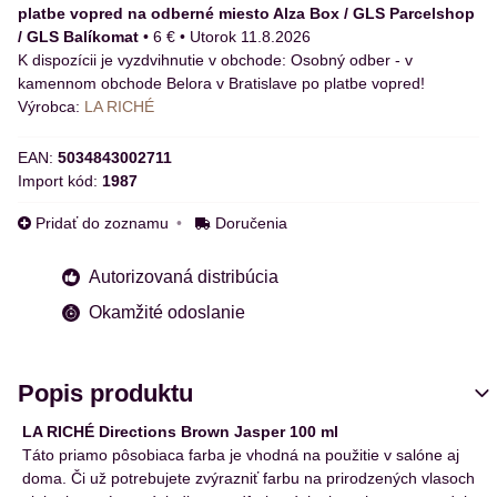
platbe vopred na odberné miesto Alza Box / GLS Parcelshop
/ GLS Balíkomat
•
6 €
•
Utorok
11.8.2026
Osobný odber - v
kamennom obchode Belora v Bratislave po platbe vopred!
Výrobca:
LA RICHÉ
EAN:
5034843002711
Import kód:
1987
Pridať do zoznamu
Doručenia
Autorizovaná distribúcia
Okamžité odoslanie
Popis produktu
LA RICHÉ Directions Brown Jasper 100 ml
Táto priamo pôsobiaca farba je vhodná na použitie v salóne aj
doma. Či už potrebujete zvýrazniť farbu na prirodzených vlasoch