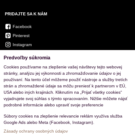
PRIDAJTE SA K NÁM
Facebook
Pinterest
Instagram
Predvoľby súkromia
OVERENÉ ZÁKAZNÍKMI
Cookies používame na zlepšenie vašej návštevy tejto webovej
stránky, analýzu jej výkonnosti a zhromažďovanie údajov o jej
používaní. Na tento účel môžeme použiť nástroje a služby tretích
strán a zhromaždené údaje sa môžu preniesť k partnerom v EÚ,
USA alebo iných krajinách. Kliknutím na „Prijať všetky cookies“
vyjadrujete svoj súhlas s týmto spracovaním. Nižšie môžete nájsť
podrobné informácie alebo upraviť svoje preferencie
Súbory cookies na zlepšenie relevancie reklám využíva služba
Google Ads alebo Meta (Facebook, Instagram).
Zásady ochrany osobných údajov