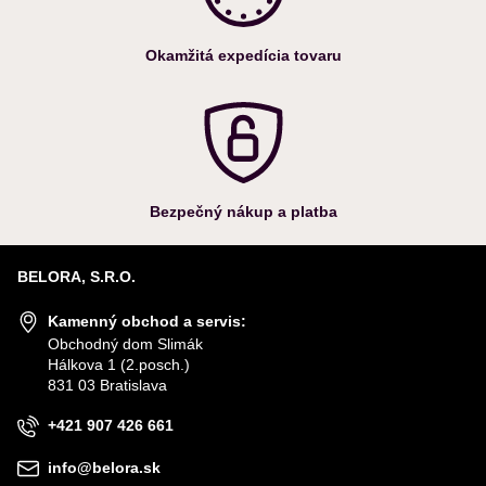
Okamžitá expedícia tovaru
Bezpečný nákup a platba
BELORA, S.R.O.
Kamenný obchod a servis:
Obchodný dom Slimák
Hálkova 1 (2.posch.)
831 03 Bratislava
+421 907 426 661
info@belora.sk