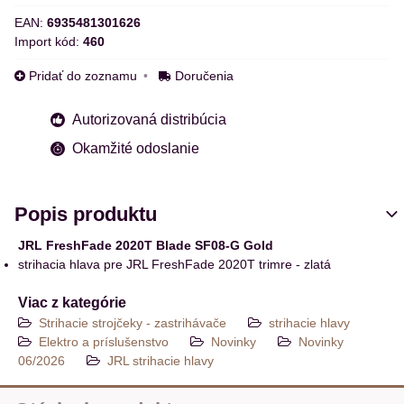
EAN:
6935481301626
Import kód:
460
Pridať do zoznamu
Doručenia
Autorizovaná distribúcia
Okamžité odoslanie
Popis produktu
JRL FreshFade 2020T Blade SF08-G Gold
strihacia hlava pre JRL FreshFade 2020T trimre - zlatá
Viac z kategórie
Strihacie strojčeky - zastrihávače
strihacie hlavy
Elektro a príslušenstvo
Novinky
Novinky
06/2026
JRL strihacie hlavy