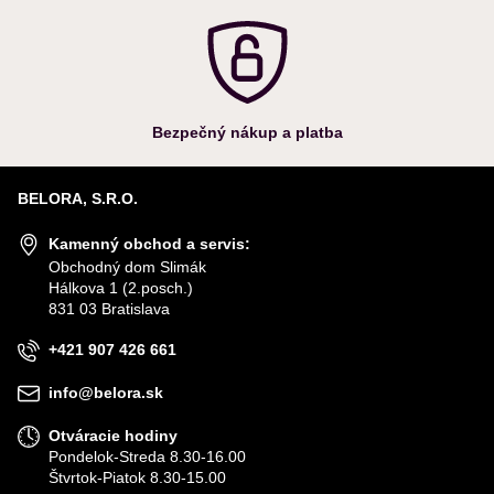
Bezpečný nákup a platba
BELORA, S.R.O.
Kamenný obchod a servis:
Obchodný dom Slimák
Hálkova 1 (2.posch.)
831 03 Bratislava
+421 907 426 661
info@belora.sk
Otváracie hodiny
Pondelok-Streda 8.30-16.00
Štvrtok-Piatok 8.30-15.00