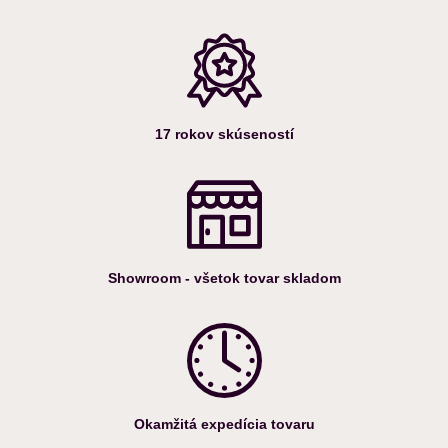
17 rokov skúseností
Showroom - všetok tovar skladom
Okamžitá expedícia tovaru