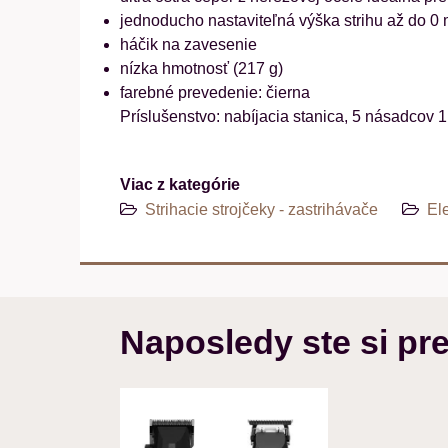
jednoducho nastaviteľná výška strihu až do 0
háčik na zavesenie
nízka hmotnosť (217 g)
farebné prevedenie: čierna
Príslušenstvo: nabíjacia stanica, 5 násadcov 
Viac z kategórie
Strihacie strojčeky - zastrihávače
Ele
Naposledy ste si pre