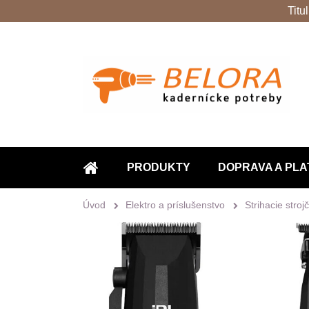
Titu
PRODUKTY
DOPRAVA A PLA
ÚVOD
Úvod
Elektro a príslušenstvo
Strihacie stroj