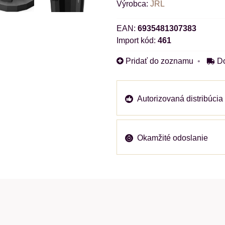
Výrobca:
JRL
EAN:
6935481307383
Import kód:
461
Pridať do zoznamu
D
Autorizovaná distribúcia
Okamžité odoslanie