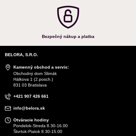
Bezpečný nákup a platba
BELORA, S.R.O.
Kamenný obchod a servis:
Obchodný dom Slimák
Hálkova 1 (2.posch.)
831 03 Bratislava
+421 907 426 661
info@belora.sk
Otváracie hodiny
Pondelok-Streda 8.30-16.00
Štvrtok-Piatok 8.30-15.00