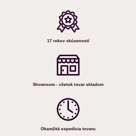
17 rokov skúseností
Showroom - všetok tovar skladom
Okamžitá expedícia tovaru