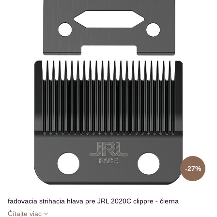
27%
fadovacia strihacia hlava pre JRL 2020C clippre - čierna
Čítajte viac