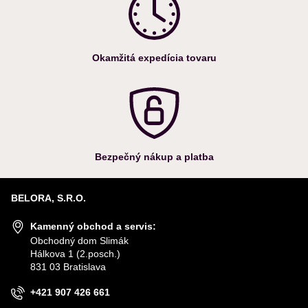
Okamžitá expedícia tovaru
Bezpečný nákup a platba
BELORA, S.R.O.
Kamenný obchod a servis:
Obchodný dom Slimák
Hálkova 1 (2.posch.)
831 03 Bratislava
+421 907 426 661