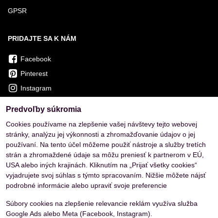
GPSR
PRIDAJTE SA K NÁM
Facebook
Pinterest
Instagram
Predvoľby súkromia
OVERENÉ ZÁKAZNÍKMI
Cookies používame na zlepšenie vašej návštevy tejto webovej
stránky, analýzu jej výkonnosti a zhromažďovanie údajov o jej
používaní. Na tento účel môžeme použiť nástroje a služby tretích
strán a zhromaždené údaje sa môžu preniesť k partnerom v EÚ,
USA alebo iných krajinách. Kliknutím na „Prijať všetky cookies“
vyjadrujete svoj súhlas s týmto spracovaním. Nižšie môžete nájsť
podrobné informácie alebo upraviť svoje preferencie
Súbory cookies na zlepšenie relevancie reklám využíva služba
Google Ads alebo Meta (Facebook, Instagram).