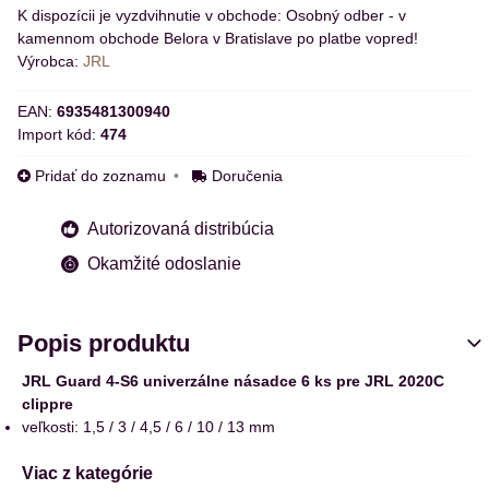
Osobný odber - v
kamennom obchode Belora v Bratislave po platbe vopred!
Výrobca:
JRL
EAN:
6935481300940
Import kód:
474
Pridať do zoznamu
Doručenia
Autorizovaná distribúcia
Okamžité odoslanie
Popis produktu
JRL Guard 4-S6 univerzálne násadce 6 ks pre JRL 2020C
clippre
veľkosti: 1,5 / 3 / 4,5 / 6 / 10 / 13 mm
Viac z kategórie