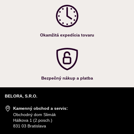
Okamžitá expedícia tovaru
Bezpečný nákup a platba
BELORA, S.R.O.
Kamenný obchod a servis:
Obchodný dom Slimák
Hálkova 1 (2.posch.)
831 03 Bratislava