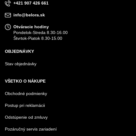
+421 907 426 661
info@belora.sk
Otváracie hodiny
Pondelok-Streda 8.30-16.00
Štvrtok-Piatok 8.30-15.00
OBJEDNÁVKY
Stav objednávky
VŠETKO O NÁKUPE
Obchodné podmienky
Postup pri reklamácii
Odstúpenie od zmluvy
Pozáručný servis zariadení