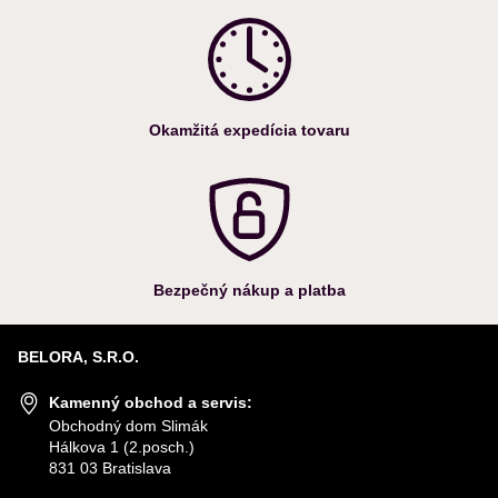
Okamžitá expedícia tovaru
Bezpečný nákup a platba
BELORA, S.R.O.
Kamenný obchod a servis:
Obchodný dom Slimák
Hálkova 1 (2.posch.)
831 03 Bratislava