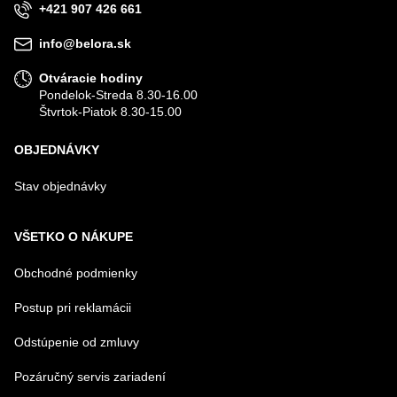
+421 907 426 661
info@belora.sk
Otváracie hodiny
Pondelok-Streda 8.30-16.00
Štvrtok-Piatok 8.30-15.00
OBJEDNÁVKY
Stav objednávky
VŠETKO O NÁKUPE
Obchodné podmienky
Postup pri reklamácii
Odstúpenie od zmluvy
Pozáručný servis zariadení