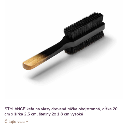
STYLANCE kefa na vlasy drevená rúčka obojstranná, dĺžka 20
cm x šírka 2,5 cm, štetiny 2x 1,8 cm vysoké
Čítajte viac