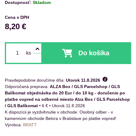
Dostupnosť:
Skladom
Cena s DPH
8,20 €
Do košíka
ks
Pravdepodobne doručíme dňa:
Utorok
11.8.2026
ALZA Box / GLS Parcelshop / GLS
Balíkomat objednávka do 20 Eur / do 10 kg - doručenie po
platbe vopred na odberné miesto Alza Box / GLS Parcelshop
/ GLS Balíkomat
•
6 €
•
Utorok
11.8.2026
Osobný odber - v
kamennom obchode Belora v Bratislave po platbe vopred!
Výrobca:
BRATT