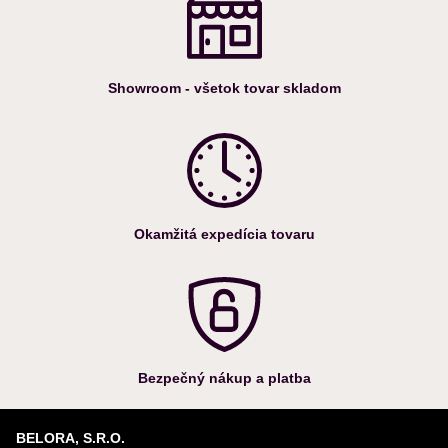
Showroom - všetok tovar skladom
Okamžitá expedícia tovaru
Bezpečný nákup a platba
BELORA, S.R.O.