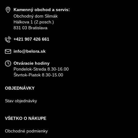
Kamenný obchod a servis:
Obchodný dom Slimák
Hálkova 1 (2.posch.)
831 03 Bratislava
+421 907 426 661
info@belora.sk
Otváracie hodiny
Pondelok-Streda 8.30-16.00
Štvrtok-Piatok 8.30-15.00
OBJEDNÁVKY
Stav objednávky
VŠETKO O NÁKUPE
Obchodné podmienky