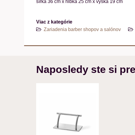
šírka 36 cm x hĺbka 25 cm x výška 19 cm
Viac z kategórie
Zariadenia barber shopov a salónov
Naposledy ste si pre