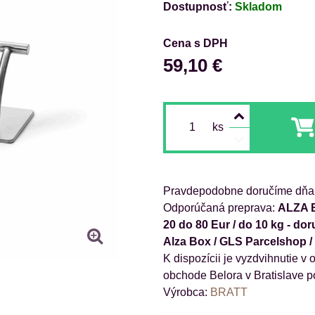
Dostupnosť:
Skladom
Cena s DPH
59,10 €
ks
Pravdepodobne doručíme dňa
ALZA B
20 do 80 Eur / do 10 kg - d
Alza Box / GLS Parcelshop 
obchode Belora v Bratislave p
Výrobca:
BRATT