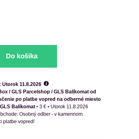
Do košíka
:
Utorok
11.8.2026
ox / GLS Parcelshop / GLS Balíkomat od
oručenie po platbe vopred na odberné miesto
/ GLS Balíkomat
•
3 €
•
Utorok
11.8.2026
Osobný odber - v kamennom
o platbe vopred!