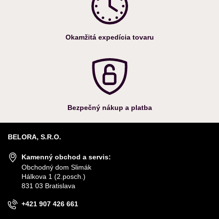
Okamžitá expedícia tovaru
Bezpečný nákup a platba
BELORA, S.R.O.
Kamenný obchod a servis:
Obchodný dom Slimák
Hálkova 1 (2.posch.)
831 03 Bratislava
+421 907 426 661