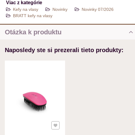
Viac z kategórie
Kefy na vlasy
Novinky
Novinky 07/2026
BRATT kefy na vlasy
Otázka k produktu
Nová otázka k produktu
Naposledy ste si prezerali tieto produkty:
MENO
VÁŠ E-MAIL
VAŠA OTÁZKA K PRODUKTU
Pridať k Obľúbeným