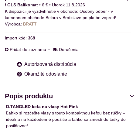
/ GLS Balíkomat
•
6 €
•
Utorok
11.8.2026
Osobný odber - v
kamennom obchode Belora v Bratislave po platbe vopred!
Výrobca:
BRATT
Import kód:
369
Pridať do zoznamu
Doručenia
Autorizovaná distribúcia
Okamžité odoslanie
Popis produktu
D.TANGLED kefa na vlasy Hot Pink
Ľahko si rozčešte vlasy s touto kompaktnou kefou bez rúčky –
ideálna na každodenné použitie a ľahko sa zmestí do tašky do
posilňovne!