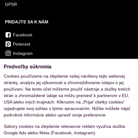
GPSR
PRIDAJTE SA K NÁM
Facebook
Pinterest
Instagram
Predvoľby súkromia
OVERENÉ ZÁKAZNÍKMI
Cookies používame na zlepšenie vašej návštevy tejto webovej
stránky, analýzu jej výkonnosti a zhromažďovanie údajov o jej
používaní. Na tento účel môžeme použiť nástroje a služby tretích
strán a zhromaždené údaje sa môžu preniesť k partnerom v EÚ,
USA alebo iných krajinách. Kliknutím na „Prijať všetky cookies“
vyjadrujete svoj súhlas s týmto spracovaním. Nižšie môžete nájsť
podrobné informácie alebo upraviť svoje preferencie
Súbory cookies na zlepšenie relevancie reklám využíva služba
Google Ads alebo Meta (Facebook, Instagram).