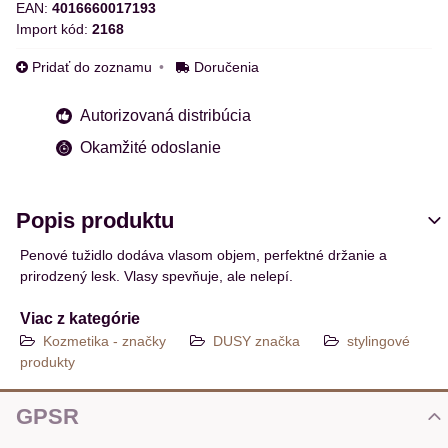
EAN:
4016660017193
Import kód:
2168
Pridať do zoznamu
Doručenia
Autorizovaná distribúcia
Okamžité odoslanie
Popis produktu
Penové tužidlo dodáva vlasom objem, perfektné držanie a
prirodzený lesk. Vlasy spevňuje, ale nelepí.
Viac z kategórie
Kozmetika - značky
DUSY značka
stylingové
produkty
GPSR