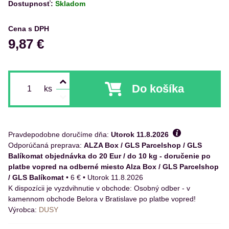
Dostupnosť:
Skladom
Cena s DPH
9,87 €
Do košíka
ks
Pravdepodobne doručíme dňa:
Utorok
11.8.2026
ALZA Box / GLS Parcelshop / GLS
Balíkomat objednávka do 20 Eur / do 10 kg - doručenie po
platbe vopred na odberné miesto Alza Box / GLS Parcelshop
/ GLS Balíkomat
•
6 €
•
Utorok
11.8.2026
Osobný odber - v
kamennom obchode Belora v Bratislave po platbe vopred!
Výrobca:
DUSY