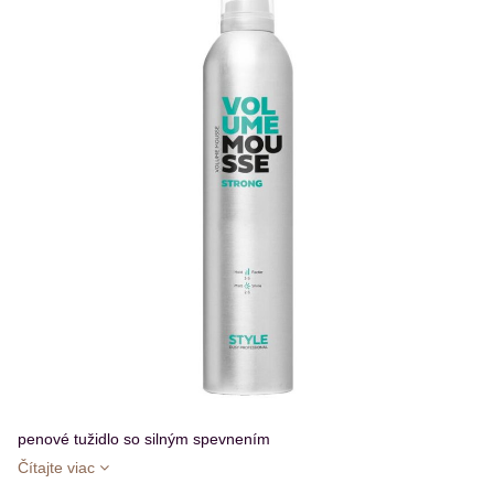
penové tužidlo so silným spevnením
Čítajte viac