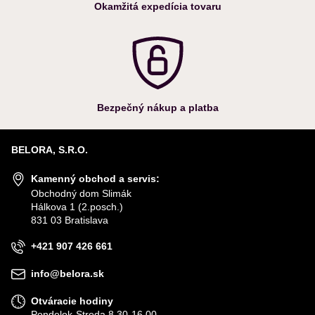
Okamžitá expedícia tovaru
Bezpečný nákup a platba
BELORA, S.R.O.
Kamenný obchod a servis:
Obchodný dom Slimák
Hálkova 1 (2.posch.)
831 03 Bratislava
+421 907 426 661
info@belora.sk
Otváracie hodiny
Pondelok-Streda 8.30-16.00