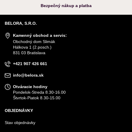
Bezpečný nákup a platba
BELORA, S.R.O.
Kamenný obchod a servis:
Obchodný dom Slimák
Hálkova 1 (2.posch.)
831 03 Bratislava
+421 907 426 661
info@belora.sk
Otváracie hodiny
Pondelok-Streda 8.30-16.00
Štvrtok-Piatok 8.30-15.00
OBJEDNÁVKY
Stav objednávky