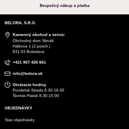
Bezpečný nákup a platba
BELORA, S.R.O.
Kamenný obchod a servis:
Obchodný dom Slimák
Hálkova 1 (2.posch.)
831 03 Bratislava
+421 907 426 661
info@belora.sk
Otváracie hodiny
Pondelok-Streda 8.30-16.00
Štvrtok-Piatok 8.30-15.00
OBJEDNÁVKY
Stav objednávky