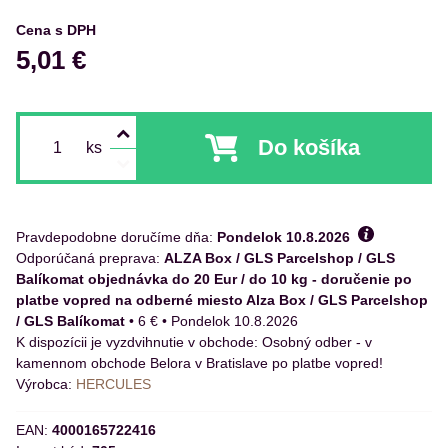
Cena s DPH
5,01 €
Do košíka
ks
Pravdepodobne doručíme dňa:
Pondelok
10.8.2026
ALZA Box / GLS Parcelshop / GLS
Balíkomat objednávka do 20 Eur / do 10 kg - doručenie po
platbe vopred na odberné miesto Alza Box / GLS Parcelshop
/ GLS Balíkomat
•
6 €
•
Pondelok
10.8.2026
Osobný odber - v
kamennom obchode Belora v Bratislave po platbe vopred!
Výrobca:
HERCULES
EAN:
4000165722416