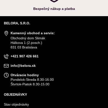
Bezpečný nákup a platba
BELORA, S.R.O.
Kamenný obchod a servis:
Obchodný dom Slimák
Hálkova 1 (2.posch.)
831 03 Bratislava
+421 907 426 661
info@belora.sk
Otváracie hodiny
Pondelok-Streda 8.30-16.00
Štvrtok-Piatok 8.30-15.00
OBJEDNÁVKY
Stav objednávky