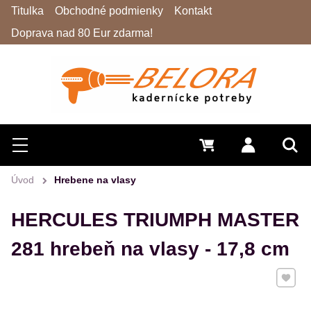
Titulka
Obchodné podmienky
Kontakt
Doprava nad 80 Eur zdarma!
Hľadať
Menu
0 €
Prihlásiť 
Vyh
Úvod
Hrebene na vlasy
HERCULES TRIUMPH MASTER
281 hrebeň na vlasy - 17,8 cm
Pridať 