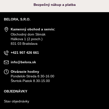
Bezpečný nákup a platba
BELORA, S.R.O.
Kamenný obchod a servis:
Obchodný dom Slimák
Hálkova 1 (2.posch.)
831 03 Bratislava
+421 907 426 661
info@belora.sk
Otváracie hodiny
Pondelok-Streda 8.30-16.00
Štvrtok-Piatok 8.30-15.00
OBJEDNÁVKY
Stav objednávky