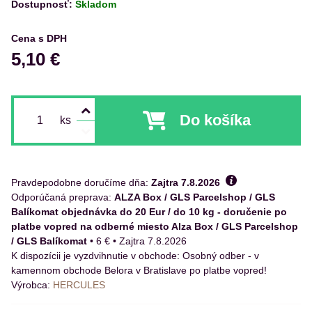
Dostupnosť:
Skladom
Cena s DPH
5,10 €
Do košíka
ks
Pravdepodobne doručíme dňa:
Zajtra
7.8.2026
ALZA Box / GLS Parcelshop / GLS
Balíkomat objednávka do 20 Eur / do 10 kg - doručenie po
platbe vopred na odberné miesto Alza Box / GLS Parcelshop
/ GLS Balíkomat
•
6 €
•
Zajtra
7.8.2026
Osobný odber - v
kamennom obchode Belora v Bratislave po platbe vopred!
Výrobca:
HERCULES