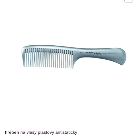
hrebeň na vlasy plastový antistatický