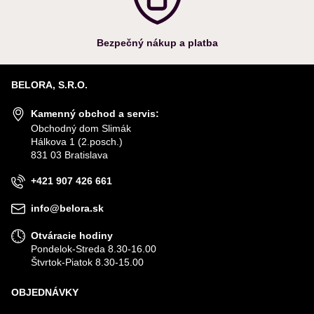
Bezpečný nákup a platba
BELORA, S.R.O.
Kamenný obchod a servis:
Obchodný dom Slimák
Hálkova 1 (2.posch.)
831 03 Bratislava
+421 907 426 661
info@belora.sk
Otváracie hodiny
Pondelok-Streda 8.30-16.00
Štvrtok-Piatok 8.30-15.00
OBJEDNÁVKY