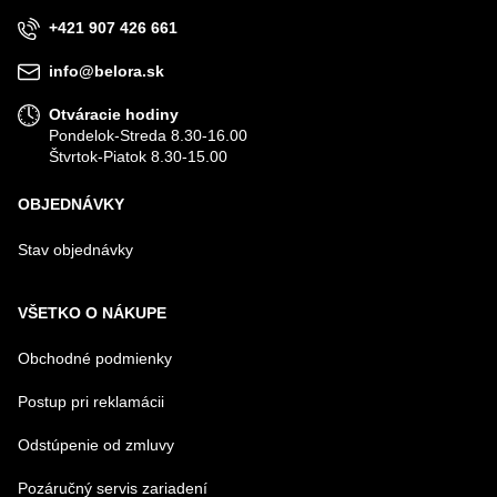
+421 907 426 661
info@belora.sk
Otváracie hodiny
Pondelok-Streda 8.30-16.00
Štvrtok-Piatok 8.30-15.00
OBJEDNÁVKY
Stav objednávky
VŠETKO O NÁKUPE
Obchodné podmienky
Postup pri reklamácii
Odstúpenie od zmluvy
Pozáručný servis zariadení