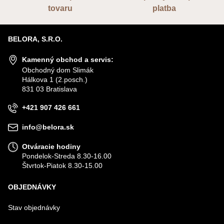
tovaru
platba
BELORA, S.R.O.
Kamenný obchod a servis:
Obchodný dom Slimák
Hálkova 1 (2.posch.)
831 03 Bratislava
+421 907 426 661
info@belora.sk
Otváracie hodiny
Pondelok-Streda 8.30-16.00
Štvrtok-Piatok 8.30-15.00
OBJEDNÁVKY
Stav objednávky