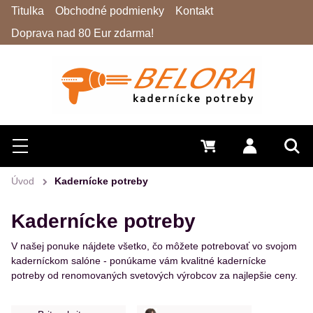
Titulka
Obchodné podmienky
Kontakt
Doprava nad 80 Eur zdarma!
Hľadať
Menu
0 €
Prihlásiť 
Vyh
Úvod
Kadernícke potreby
Kadernícke potreby
V našej ponuke nájdete všetko, čo môžete potrebovať vo svojom
kaderníckom salóne - ponúkame vám kvalitné kadernícke
potreby od renomovaných svetových výrobcov za najlepšie ceny.